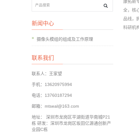
康拓斯
全，核
品线，
新闻中心
科研机
摄像头模组的组成及工作原理
联系我们
联系人：王家望
手机：13620975994
电话：13760187294
邮箱：mtseal@163.com
地址： 深圳市龙岗区平湖街道华南城P21
栋 研发：深圳市龙岗区坂田亿源通创新产
业园C栋