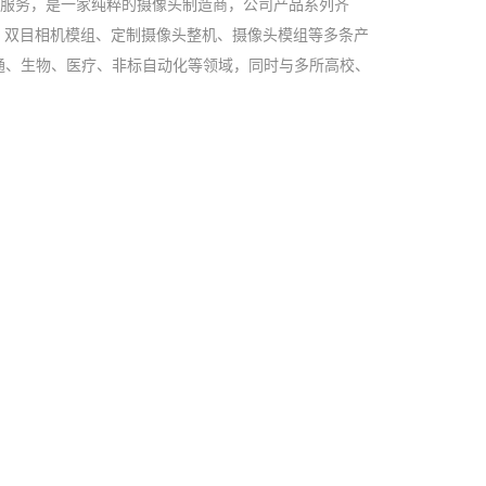
发服务，是一家纯粹的摄像头制造商，公司产品系列齐
机、双目相机模组、定制摄像头整机、摄像头模组等多条产
通、生物、医疗、非标自动化等领域，同时与多所高校、