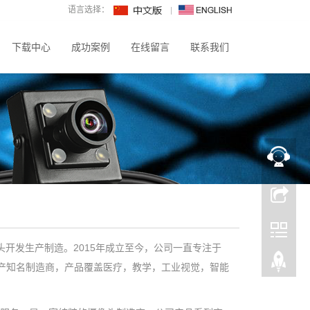
语言选择：
下载中心
成功案例
在线留言
联系我们
头开发生产制造。2015年成立至今，公司一直专注于
产知名制造商，产品覆盖医疗，教学，工业视觉，智能