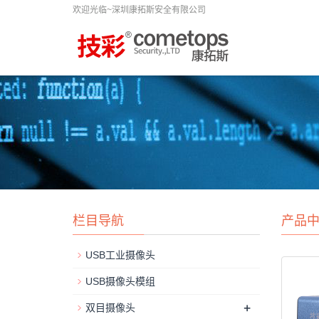
欢迎光临~深圳康拓斯安全有限公司
栏目导航
产品
USB工业摄像头
USB摄像头模组
+
双目摄像头