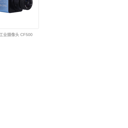
工业摄像头 CF500